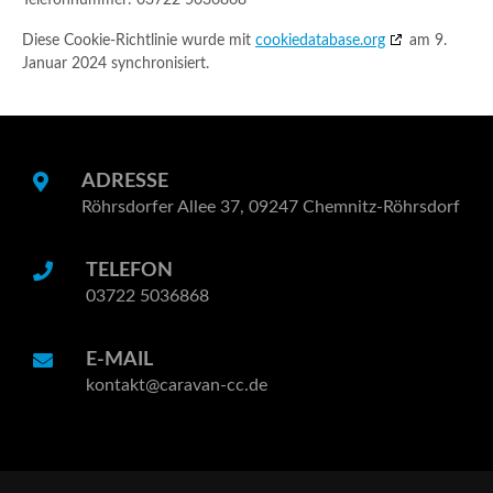
Telefonnummer: 03722 5036868
Diese Cookie-Richtlinie wurde mit
cookiedatabase.org
am 9.
Januar 2024 synchronisiert.
ADRESSE
Röhrsdorfer Allee 37, 09247 Chemnitz-Röhrsdorf
TELEFON
03722 5036868
E-MAIL
kontakt@caravan-cc.de