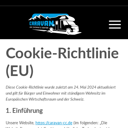
Cookie-Richtlinie
(EU)
Diese Cookie-Richtlinie wurde zuletzt am 24. Mai 2024 aktualisiert
und gilt für Bürger und Einwohner mit ständigem Wohnsitz im
Europäischen Wirtschaftsraum und der Schweiz.
1. Einführung
Unsere Website,
https://caravan-cc.de
(im folgenden: „Die