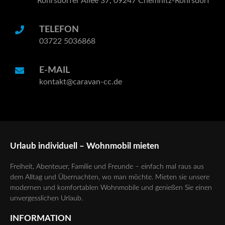
Röhrsdorfer Allee 37, 09247 Chemnitz-Röhrsdorf
TELEFON
03722 5036868
E-MAIL
kontakt@caravan-cc.de
Urlaub individuell – Wohnmobil mieten
Freiheit, Abenteuer, Familie und Freunde – einfach mal raus aus
dem Alltag und Übernachten, wo man möchte. Mieten sie unsere
modernen und komfortablen Wohnmobile und genießen Sie einen
unvergesslichen Urlaub.
INFORMATION