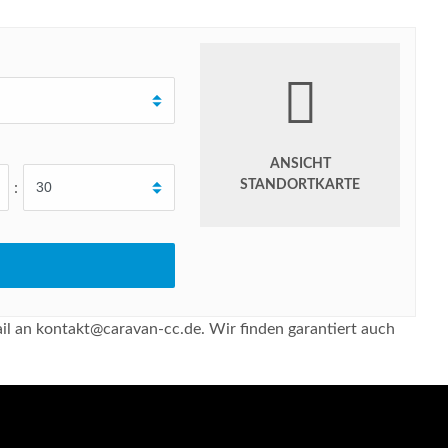
ANSICHT
STANDORTKARTE
:
il an kontakt@caravan-cc.de. Wir finden garantiert auch