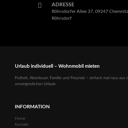
ADRESSE
Röhrsdorfer Allee 37, 09247 Chemnitz
Röhrsdorf
Urlaub individuell – Wohnmobil mieten
Freiheit, Abenteuer, Familie und Freunde – einfach mal raus a
unvergesslichen Urlaub.
INFORMATION
Home
Kontakt