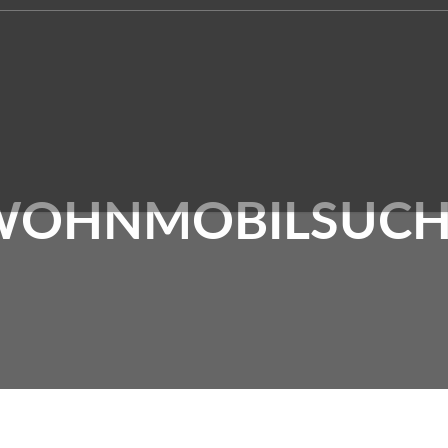
WOHNMOBILSUCH