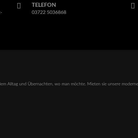
TELEFON
-
03722 5036868
us dem Alltag und Übernachten, wo man möchte. Mieten sie unsere moder