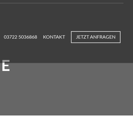
03722 5036868
KONTAKT
JETZT ANFRAGEN
E