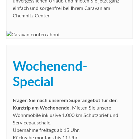
unvergesslichen Urlaub und mieten Sie jetzt ganz
einfach und sorgenfrei bei Ihrem Caravan am
Chemnitz Center.
Wochenend-
Special
Fragen Sie nach unserem Superangebot für den
Kurztrip am Wochenende
. Mieten Sie unsere
Wohnmobile inklusive 1.000 km Schutzbrief und
Servicepauschale.
Übernahme freitags ab 15 Uhr,
Rückgabe montags bis 11 Uhr