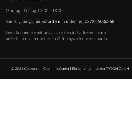
Montag - Freitag: 09:00 - 18:00
Samstag:
möglicher Soforttermin unter Tel.: 03722 5036868
Gern können Sie mit uns auch einen individuellen Termin
außerhalb unserer aktuellen Öffnungszeiten vereinbaren.
© 2021 Caravan am Chemnitz Center | Ein Unternehmen der TYTON GmbH