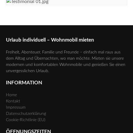
Urlaub individuell – Wohnmobil mieten
Freiheit, Abenteuer, Familie und Freunde – einfach mal raus aus
dem Alltag und Übernachten, wo man möchte. Mieten sie unsere
modernen und komfortablen Wohnmobile und genießen Sie einen
unvergesslichen Urlaub.
INFORMATION
Home
Kontakt
Impressum
Datenschutzerklärung
Cookie-Richtlinie (EU)
ÖFFNUNGSZEITEN