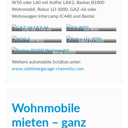
W50 oder L60 mit Koffer LAK2, Barkas B1000
Wohnmobil, Robur LO 3000, GAZ-66 oder
Wohnwagen Intercamp IC440 und Bastei.
GAZ-66 / ГАЗ-66
IFA W50
IFA W50
Robur LO 3000
Barkas B1000
Weitere automobile Schätze unter:
www.oldtimergarage-chemnitz.com
Wohnmobile
mieten – ganz